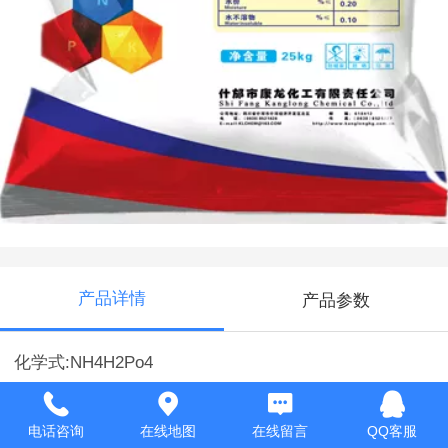
磷酸一铵
产品详情
产品参数
化学式:NH4H2Po4
中执行标准:HG/T4133-2010(工业级
电话咨询
在线地图
在线留言
QQ客服